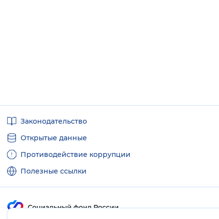
Полезные
Законодательство
ссылки
Открытые данные
Противодействие коррупции
Полезные ссылки