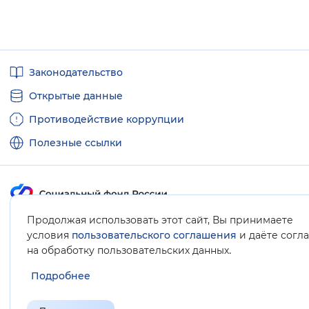
Полезные
Законодательство
ссылки
Открытые данные
Противодействие коррупции
Полезные ссылки
Продолжая использовать этот сайт, Вы принимаете
Карта сайта
условия
пользовательского соглашения
и даёте согл
.
на обработку пользовательских данных
Подробнее