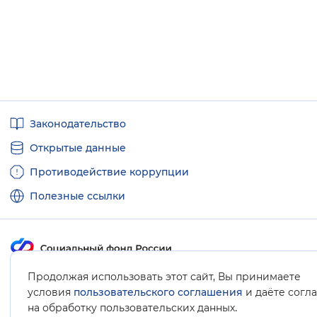
Полезные
Законодательство
ссылки
Открытые данные
Противодействие коррупции
Полезные ссылки
Продолжая использовать этот сайт, Вы принимаете
Карта сайта
условия
пользовательского соглашения
и даёте согл
.
на обработку пользовательских данных