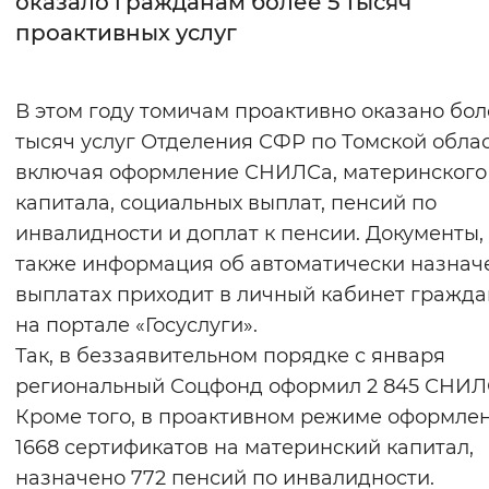
оказало гражданам более 5 тысяч
проактивных услуг
Интервал между буквами
Нормальный
Увеличенный
Большо
В этом году томичам проактивно оказано бол
тысяч услуг Отделения СФР по Томской облас
Цвет сайта
включая оформление СНИЛСа, материнского
Монохромный
Инверсивный монохромны
капитала, социальных выплат, пенсий по
Синий фон
инвалидности и доплат к пенсии. Документы,
также информация об автоматически назнач
Изображения
выплатах приходит в личный кабинет гражд
на портале «Госуслуги».
Включены
Выключены
Так, в беззаявительном порядке с января
региональный Соцфонд оформил 2 845 СНИЛ
Звуковой ассистент
Кроме того, в проактивном режиме оформле
Воспроизвести
Остановить
Повтори
1668 сертификатов на материнский капитал,
назначено 772 пенсий по инвалидности.