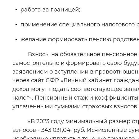
работа за границей;
применение специального налогового 
желание формировать пенсию родственн
Взносы на обязательное пенсионное ст
самостоятельно и формировать свою будущ
заявлением о вступлении в правоотношени
через сайт СФР «Личный кабинет граждан
доход могут подать соответствующее зая
налог». Пенсионный стаж и коэффициенты 
уплаченными суммами страховых взносов 
«В 2023 году минимальный размер страх
взносов - 343 031,04 руб. Исчисленные с
необходимо уплатить в течение текущего 