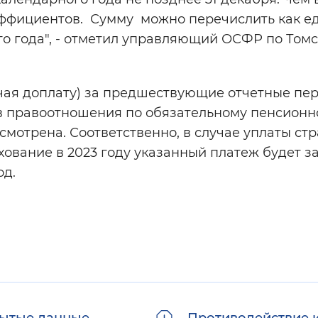
эффициентов. Сумму можно перечислить как 
его года", - отметил управляющий ОСФР по Том
я доплату) за предшествующие отчетные пе
в правоотношения по обязательному пенсионн
смотрена. Соответственно, в случае уплаты ст
хование в 2023 году указанный платеж будет з
од.