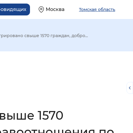
бовидящих
Москва
Томская область
рировано свыше 1570 граждан, добро...
выше 1570
й
равоотношения по