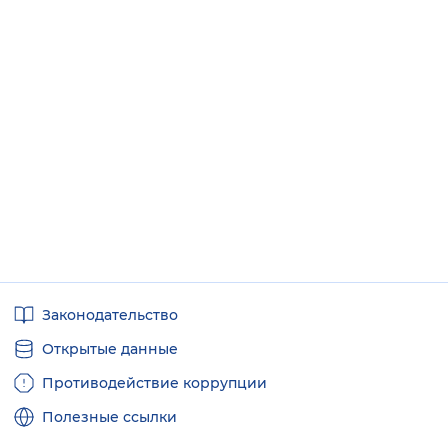
Полезные
Законодательство
ссылки
Открытые данные
Противодействие коррупции
Полезные ссылки