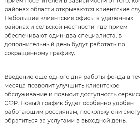
прием посетителей в зависимости от того, ко
Вернуть стандартные настройки
районах области открываются клиентские сл
Небольшие клиентские офисы в удаленных
районах и сельской местности, где прием
обеспечивают один-два специалиста, в
дополнительный день будут работать по
сокращенному графику.
Введение еще одного дня работы фонда в те
месяца позволит улучшить клиентское
обслуживание и повысит доступность сервис
СФР. Новый график будет особенно удобен
работающим россиянам, поскольку они смогу
обратиться за услугами в выходной день.