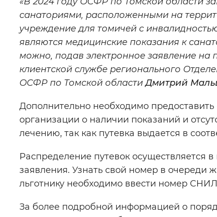
«В 2024 году ОСФР по Томской области за
санаториями, расположенными на террито
учреждение для томичей с инвалидность
являются медицинские показания к санат
можно, подав электронное заявление на п
клиентской службе регионального Отдел
ОСФР по Томской области
Дмитрий Мальц
Дополнительно необходимо предоставить 
организации о наличии показаний и отсут
лечению, так как путевка выдается в соот
Распределение путевок осуществляется в 
заявления. Узнать свой номер в очереди ж
льготнику необходимо ввести номер СНИЛС
За более подробной информацией о поряд