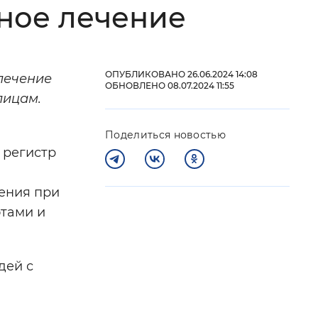
тное лечение
 фон
ОПУБЛИКОВАНО 26.06.2024 14:08
лечение
ОБНОВЛЕНО 08.07.2024 11:55
лицам.
Поделиться новостью
 регистр
чения при
отами и
Закрыть
дей с