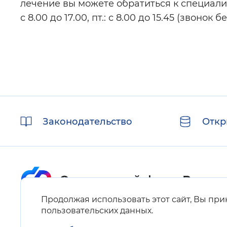
лечение вы можете обратиться к специалист
с 8.00 до 17.00, пт.: с 8.00 до 15.45 (звонок 
Полезные
Законодательство
Откр
ссылки
Продолжая использовать этот сайт, Вы пр
Карта сайта
пользовательских данных
.