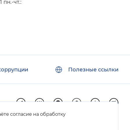
пн.-чт.:
коррупции
Полезные ссылки
аёте согласие на обработку