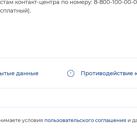
ам контакт-центра по номеру: 8-800-100-00-01 
бесплатный).
ытые данные
Противодействие 
инимаете условия
пользовательского соглашения
и д