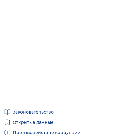
Полезные
Законодательство
ссылки
Открытые данные
Противодействие коррупции