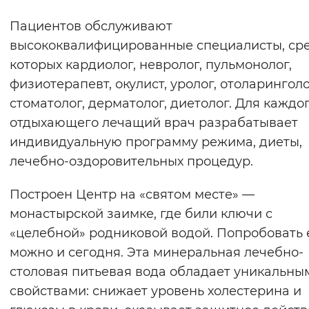
⁣⁣⠀
Пациентов обслуживают
высококвалифицированные специалисты, ср
которых кардиолог, невролог, пульмонолог,
физиотерапевт, окулист, уролог, отоларинголо
стоматолог, дерматолог, диетолог.⁣⁣ Для каждо
отдыхающего лечащий врач разрабатывает
индивидуальную программу режима, диеты,
лечебно-оздоровительных процедур.⁣⁣⠀
Построен Центр на «святом месте» —
монастырской заимке, где били ключи с
«целебной» родниковой водой. Попробовать 
можно и сегодня. Эта минеральная лечебно-
столовая питьевая вода обладает уникальны
свойствами: снижает уровень холестерина и