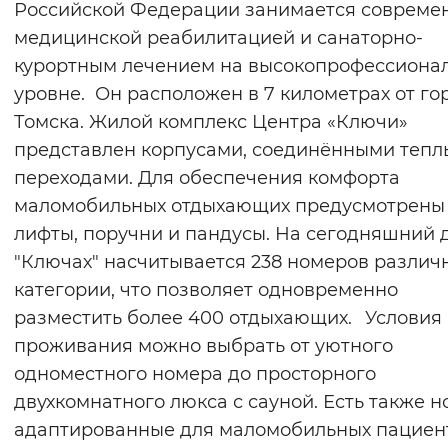
Российской Федерации занимается совреме
медицинской реабилитацией и санаторно-
курортным лечением на высокопрофессиона
уровне. Он расположен в 7 километрах от го
Томска. Жилой комплекс Центра «Ключи»
представлен корпусами, соединёнными теп
переходами. Для обеспечения комфорта
маломобильных отдыхающих предусмотрены
лифты, поручни и пандусы.⁣⁣ ⁣⁣На сегодняшний 
"Ключах" насчитывается 238 номеров различ
категории, что позволяет одновременно
разместить более 400 отдыхающих.⁣⁣⠀Условия
проживания можно выбрать от уютного
одноместного номера до просторного
двухкомнатного люкса с сауной. Есть также н
адаптированные для маломобильных пациентов