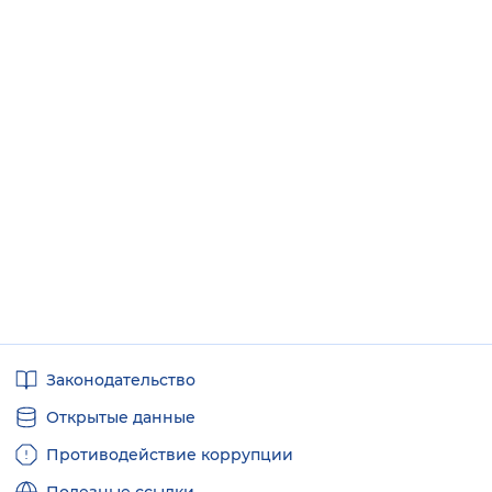
Полезные
Законодательство
ссылки
Открытые данные
Противодействие коррупции
Полезные ссылки