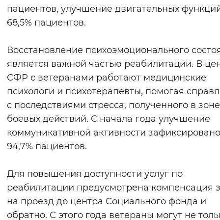
пациентов, улучшение двигательных функций
Вернуть стандартные настройки
68,5% пациентов.
Восстановление психоэмоционального состо
является важной частью реабилитации. В це
СФР с ветеранами работают медицинские
психологи и психотерапевты, помогая справл
с последствиями стресса, полученного в зоне
боевых действий. С начала года улучшение
коммуникативной активности зафиксировано
94,7% пациентов.
Для повышения доступности услуг по
реабилитации предусмотрена компенсация з
на проезд до центра Социального фонда и
обратно. С этого года ветераны могут не толь