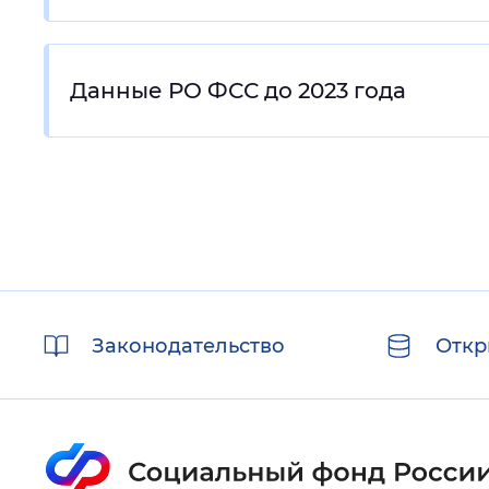
Данные РО ФСС до 2023 года
Полезные
Законодательство
Откр
ссылки