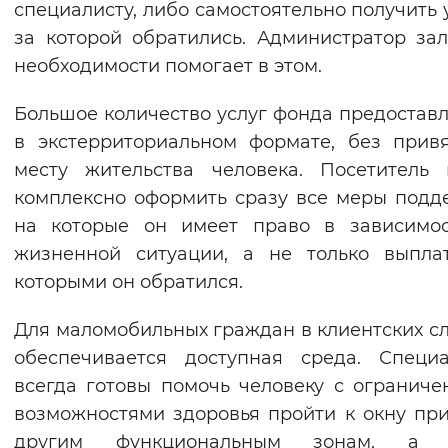
специалисту, либо самостоятельно получить у
Вернуть стандартные настройки
за которой обратились. Администратор за
необходимости помогает в этом.
Большое количество услуг фонда предостав
в экстерриториальном формате, без прив
месту жительства человека. Посетитель
комплексно оформить сразу все меры подд
на которые он имеет право в зависимос
жизненной ситуации, а не только выпла
которыми он обратился.
Для маломобильных граждан в клиентских с
обеспечивается доступная среда. Специ
всегда готовы помочь человеку с огранич
возможностями здоровья пройти к окну пр
другим функциональным зонам, а 