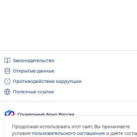
Полезные
Законодательство
ссылки
Открытые данные
Противодействие коррупции
Полезные ссылки
Продолжая использовать этот сайт, Вы принимаете
Карта сайта
условия
пользовательского соглашения
и даёте согл