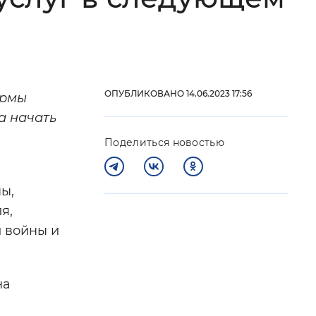
 фон
ОПУБЛИКОВАНО 14.06.2023 17:56
ормы
а начать
Поделиться новостью
ы,
я,
Закрыть
 войны и
на