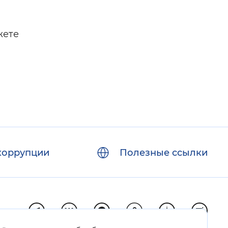
жете
коррупции
Полезные ссылки