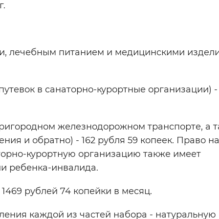
 услуг.
, лечебным питанием и медицинскими изделия
утевок в санаторно-курортные организации) - 
пригородном железнодорожном транспорте, а т
ия и обратно) - 162 рубля 59 копеек. Право н
аторно-курортную организацию также имеет
и ребенка-инвалида.
1469 рублей 74 копейки в месяц.
ения каждой из частей набора - натуральную 