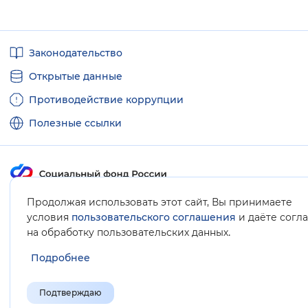
Полезные
Законодательство
ссылки
Открытые данные
Противодействие коррупции
Полезные ссылки
Продолжая использовать этот сайт, Вы принимаете
Карта сайта
условия
пользовательского соглашения
и даёте согл
.
на обработку пользовательских данных
Подробнее
Подтверждаю
© Социальный фонд России, 2008-2026