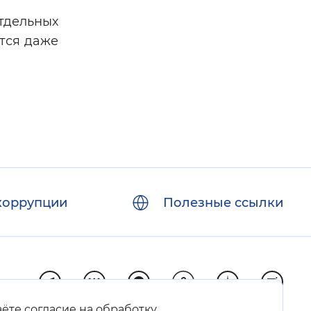
тдельных
ется даже
коррупции
Полезные ссылки
аёте согласие на обработку