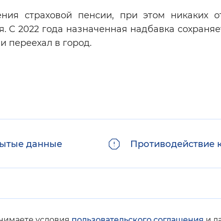
ния страховой пенсии, при этом никаких о
я. С 2022 года назначенная надбавка сохраня
и переехал в город.
ытые данные
Противодействие 
инимаете условия
пользовательского соглашения
и д