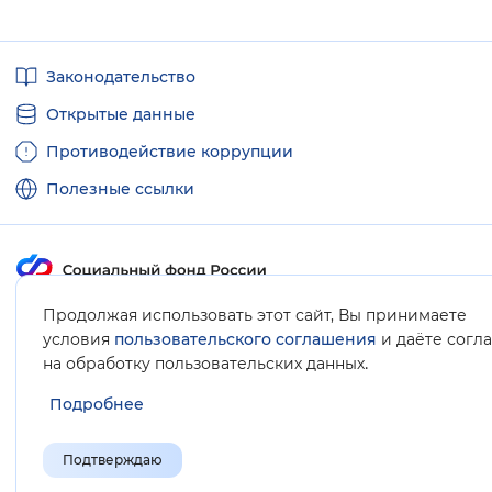
Полезные
Законодательство
ссылки
Открытые данные
Противодействие коррупции
Полезные ссылки
Продолжая использовать этот сайт, Вы принимаете
Карта сайта
условия
пользовательского соглашения
и даёте согл
.
на обработку пользовательских данных
Подробнее
Подтверждаю
© Социальный фонд России, 2008-2026