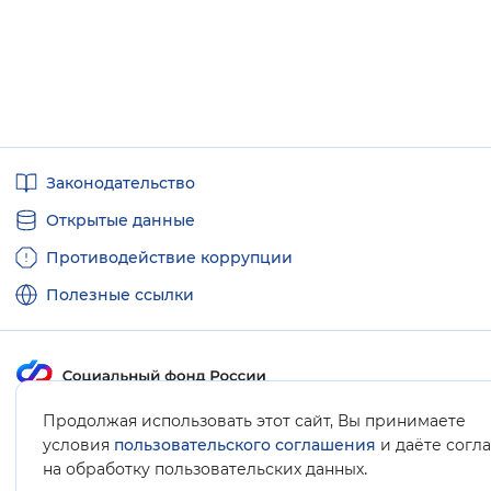
Полезные
Законодательство
ссылки
Открытые данные
Противодействие коррупции
Полезные ссылки
Продолжая использовать этот сайт, Вы принимаете
Карта сайта
условия
пользовательского соглашения
и даёте согл
.
на обработку пользовательских данных