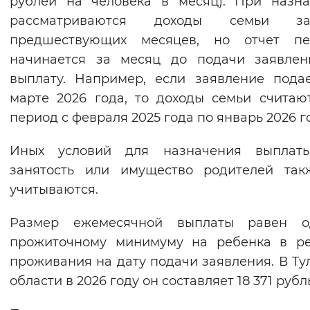
рублей на человека в месяц). При назн
Вернуть стандартные настройки
рассматриваются доходы семьи 
предшествующих месяцев, но отчет пе
начинается за месяц до подачи заявлен
выплату. Например, если заявление пода
марте 2026 года, то доходы семьи считаю
период с февраля 2025 года по январь 2026 г
Иных условий для назначения выплаты
занятость или имущество родителей так
учитываются.
Размер ежемесячной выплаты равен о
прожиточному минимуму на ребенка в ре
проживания на дату подачи заявления. В Ту
области в 2026 году он составляет 18 371 рубл