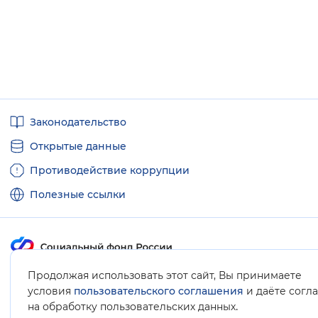
Полезные
Законодательство
ссылки
Открытые данные
Противодействие коррупции
Полезные ссылки
Продолжая использовать этот сайт, Вы принимаете
Карта сайта
условия
пользовательского соглашения
и даёте согл
.
на обработку пользовательских данных