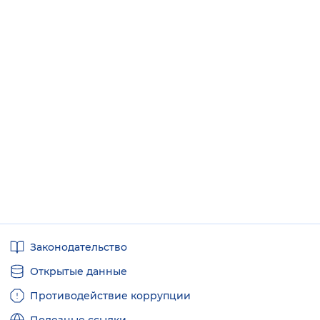
Полезные
Законодательство
ссылки
Открытые данные
Противодействие коррупции
Полезные ссылки