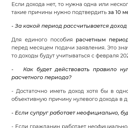
Если дохода нет, то нужна одна или неск
такие причины нужно подтвердить
за 10 
- За какой период рассчитывается дохо
Для единого пособия
расчетным перио
перед месяцем подачи заявления. Это знач
то доходы будут учитываться с февраля 202
- Как будет действовать правило нул
расчетного периода?
- Достаточно иметь доход хотя бы в одн
объективную причину нулевого дохода в др
- Если супруг работает неофициально, бу
- Если гражданин работает неофициально,