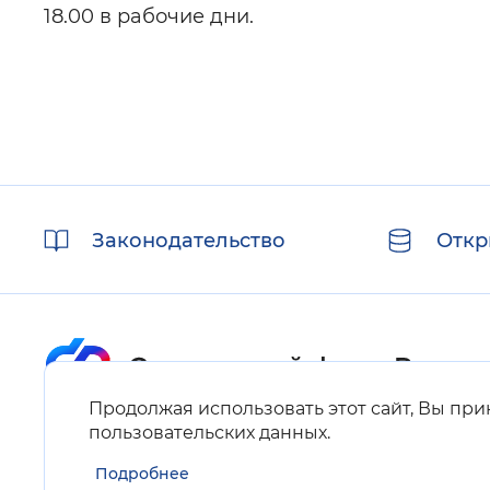
18.00 в рабочие дни.
Полезные
Законодательство
Откр
ссылки
Продолжая использовать этот сайт, Вы пр
Карта сайта
пользовательских данных
.
Подробнее
Нашли ошибку на сайте?