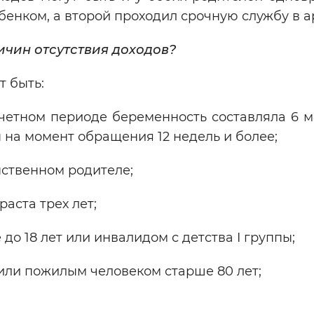
бенком, а второй проходил срочную службу в а
ичин отсутствия доходов?
т быть:
счетном периоде беременность составляла 6 м
на момент обращения 12 недель и более;
нственном родителе;
аста трех лет;
до 18 лет или инвалидом с детства I группы;
или пожилым человеком старше 80 лет;