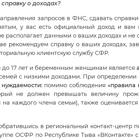
справку о доходах?
правления запросов в ФНС, сдавать справки 
ятым, у вас есть официальный доход и вам 
не располагает данными о ваших доходах и не 
чае рекомендуем справку о ваших доходах, за
иториальную клиентскую службу СФР.
й до 17 лет и беременным женщинам является
семей с низкими доходами. При определении 
 нуждаемости:
помимо соблюдения
«правила 
торый не должен превышать величину прож
й на каждого члена семьи), также оцениваетс
обратившись в региональный контакт-центр п
руппе ОСФР по Республике Тыва «ВКонтакте» с