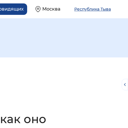
бовидящих
Москва
Республика Тыва
й
 как оно