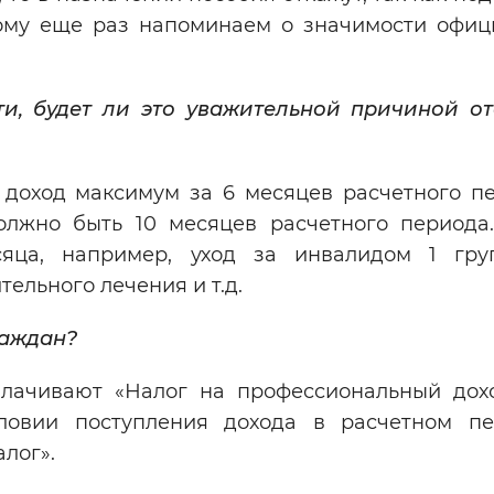
тому еще раз напоминаем о значимости офиц
и, будет ли это уважительной причиной от
 доход максимум за 6 месяцев расчетного пе
олжно быть 10 месяцев расчетного периода.
яца, например, уход за инвалидом 1 гр
ельного лечения и т.д.
раждан?
плачивают «Налог на профессиональный дох
словии поступления дохода в расчетном п
лог».