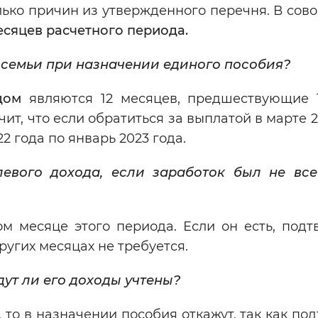
олько причин из утвержденного перечня. В сов
месяцев расчетного периода.
д семьи при назначении единого пособия?
дом
являются 12 месяцев, предшествующие 
ит, что если обратиться за выплатой в марте 2
2 года по январь 2023 года.
евого дохода, если заработок был не вс
ом месяце этого периода. Если он есть, подт
угих месяцах не требуется.
дут ли его доходы учтены?
 то в назначении пособия откажут, так как по