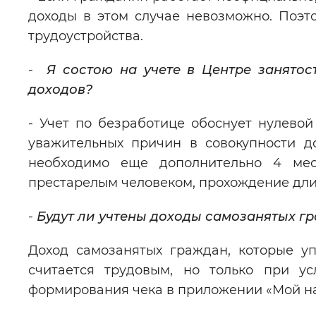
доходы в этом случае невозможно. Поэ
трудоустройства.
-
Я состою на учете в Центре занятост
доходов?
- Учет по безработице обоснует нулевой
уважительных причин в совокупности д
необходимо еще дополнительно 4 мес
престарелым человеком, прохождение длит
-
Будут ли учтены доходы самозанятых г
Доход самозанятых граждан, которые у
считается трудовым, но только при у
формирования чека в приложении «Мой на