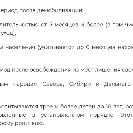
период после демобилизации;
ительностью от 3 месяцев и более (в том чис
уход);
ти населения (учитывается до 6 месяцев нахо
иод после освобождения из мест лишения сво
ным народам Севера, Сибири и Дальнего 
оспитываются трое и более детей до 18 лет, 
вленные в установленном порядке. Этот
орому родителю.