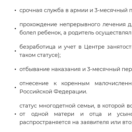
срочная служба в армии и 3-месячный 
прохождение непрерывного лечения дл
болел ребенок, а родитель осуществлял 
безработица и учет в Центре занятос
таком статусе);
отбывание наказания и 3-месячный пер
отнесение к коренным малочислен
Российской Федерации.
статус многодетной семьи, в которой в
от одной матери и отца и усыно
распространяется на заявителя или вт