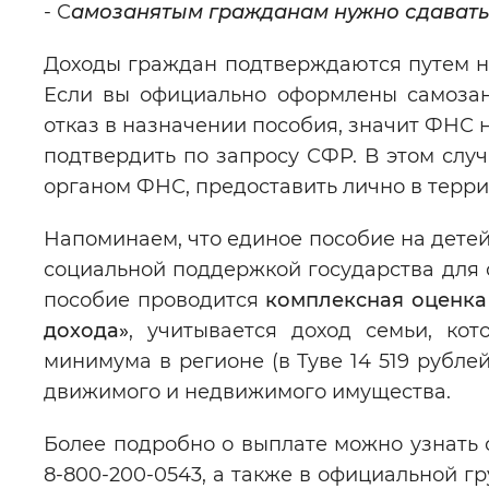
- С
амозанятым гражданам нужно сдавать 
Доходы граждан подтверждаются путем на
Если вы официально оформлены самозан
отказ в назначении пособия, значит ФНС 
подтвердить по запросу СФР. В этом слу
органом ФНС, предоставить лично в терр
Напоминаем, что единое пособие на дете
социальной поддержкой государства для 
пособие проводится
комплексная оценка
дохода»
, учитывается доход семьи, ко
минимума в регионе (в Туве 14 519 рубле
движимого и недвижимого имущества.
Более подробно о выплате можно узнать 
8-800-200-0543, а также в официальной г