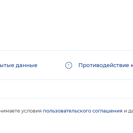
ытые данные
Противодействие 
инимаете условия
пользовательского соглашения
и д