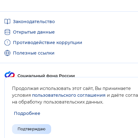
Полезные
Законодательство
ссылки
Открытые данные
Противодействие коррупции
Полезные ссылки
Продолжая использовать этот сайт, Вы принимаете
Карта сайта
условия
пользовательского соглашения
и даёте согл
.
на обработку пользовательских данных
Подробнее
Подтверждаю
© Социальный фонд России, 2008-2026