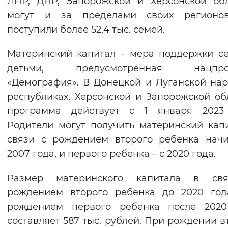
ЛНР, ДНР, Запорожской и Херсонской об
Вернуть стандартные настройки
могут и за пределами своих регионов
поступили более 52,4 тыс. семей.
Материнский капитал – мера поддержки с
детьми, предусмотренная нацпро
«Демография». В Донецкой и Луганской на
республиках, Херсонской и Запорожской об
программа действует с 1 января 2023 
Родители могут получить материнский кап
связи с рождением второго ребенка нач
2007 года, и первого ребенка – с 2020 года.
Размер материнского капитала в св
рождением второго ребенка до 2020 год
рождением первого ребенка после 2020
составляет 587 тыс. рублей. При рождении в