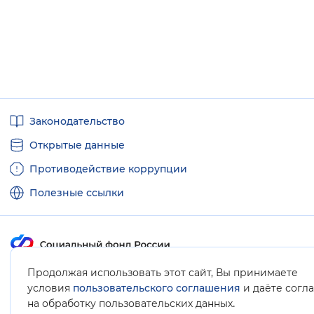
Полезные
Законодательство
ссылки
Открытые данные
Противодействие коррупции
Полезные ссылки
Продолжая использовать этот сайт, Вы принимаете
Карта сайта
условия
пользовательского соглашения
и даёте согл
.
на обработку пользовательских данных