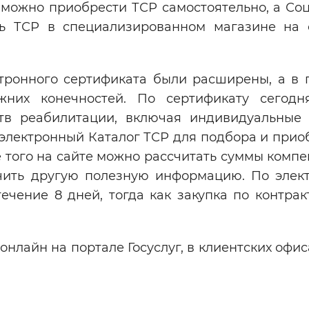
 можно приобрести ТСР самостоятельно, а Со
ь ТСР в специализированном магазине на 
тронного сертификата были расширены, а в 
них конечностей. По сертификату сегод
тв реабилитации, включая индивидуальные 
 электронный Каталог ТСР для подбора и прио
 того на сайте можно рассчитать суммы комп
учить другую полезную информацию. По элек
ечение 8 дней, тогда как закупка по контрак
нлайн на портале Госуслуг, в клиентских офи