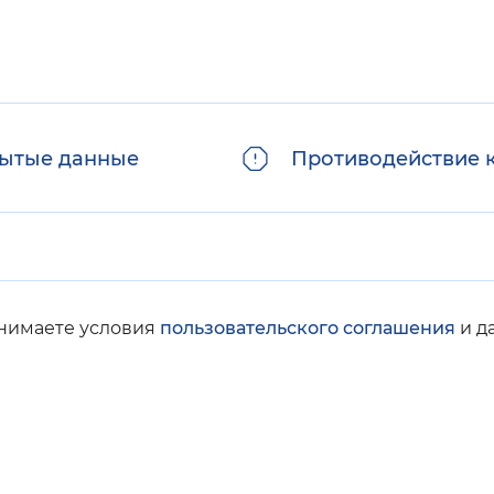
ытые данные
Противодействие 
инимаете условия
пользовательского соглашения
и д
© Социальный фонд России, 2008-2026