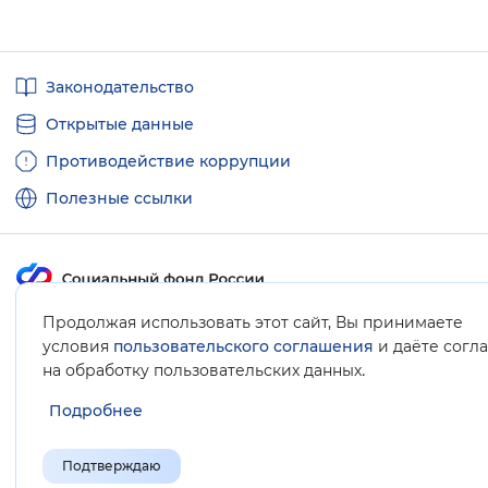
Полезные
Законодательство
ссылки
Открытые данные
Противодействие коррупции
Полезные ссылки
Продолжая использовать этот сайт, Вы принимаете
Карта сайта
условия
пользовательского соглашения
и даёте согл
.
на обработку пользовательских данных
Подробнее
Подтверждаю
© Социальный фонд России, 2008-2026