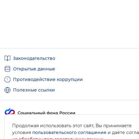
Полезные
Законодательство
ссылки
Открытые данные
Противодействие коррупции
Полезные ссылки
Продолжая использовать этот сайт, Вы принимаете
Карта сайта
условия
пользовательского соглашения
и даёте согл