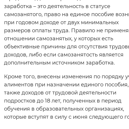
заработка – это деятельность в статусе
Вернуть стандартные настройки
самозанятого, право на единое пособие возн
при годовом доходе от двух минимальных
размеров оплаты труда. Правило не применя
отношении самозанятых, у которых есть
объективные причины для отсутствия трудов
доходов, либо если самозанятость является
дополнительным источником заработка.
Кроме того, внесены изменения по порядку у
алиментов при назначении единого пособия,
также доходов от трудовой деятельности
подростков до 18 лет, полученных в период
обучения в образовательных организациях,
которые вступят в силу с июня следующего г