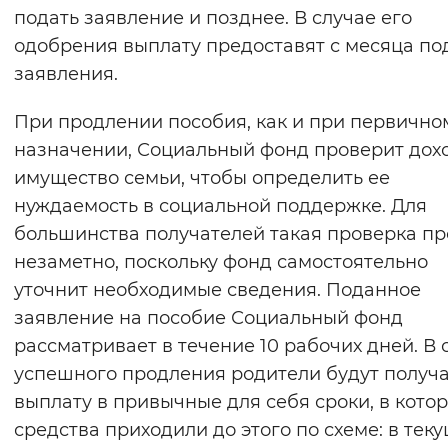
подать заявление и позднее. В случае его
Вернуть стандартные настройки
одобрения выплату предоставят с месяца по
заявления.
При продлении пособия, как и при первично
назначении, Социальный фонд проверит дох
имущество семьи, чтобы определить ее
нуждаемость в социальной поддержке. Для
большинства получателей такая проверка п
незаметно, поскольку фонд самостоятельно
уточнит необходимые сведения. Поданное
заявление на пособие Социальный фонд
рассматривает в течение 10 рабочих дней. В 
успешного продления родители будут получа
выплату в привычные для себя сроки, в кото
средства приходили до этого по схеме: в тек