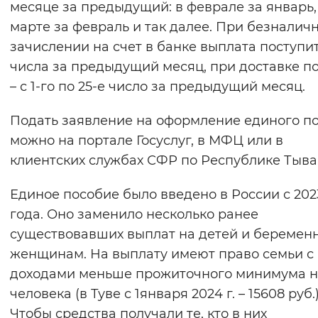
месяце за предыдущий: в феврале за январь,
марте за февраль и так далее. При безналич
зачислении на счет в банке выплата поступит
числа за предыдущий месяц, при доставке п
– с 1-го по 25-е число за предыдущий месяц.
Подать заявление на оформление единого п
можно на портале Госуслуг, в МФЦ или в
клиентских службах СФР по Республике Тыва
Единое пособие было введено в России с 202
года. Оно заменило несколько ранее
существовавших выплат на детей и беремен
женщинам. На выплату имеют право семьи с
доходами меньше прожиточного минимума н
человека (в Туве с 1января 2024 г. – 15608 руб.)
Чтобы средства получали те, кто в них