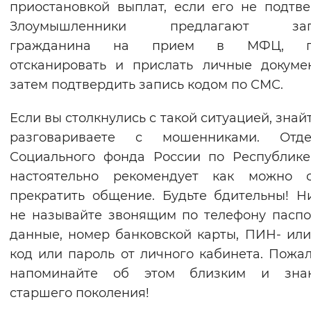
приостановкой выплат, если его не подтве
Вернуть стандартные настройки
Злоумышленники предлагают зап
гражданина на прием в МФЦ, пр
отсканировать и прислать личные докуме
затем подтвердить запись кодом по СМС.
Если вы столкнулись с такой ситуацией, знайт
разговариваете с мошенниками. Отде
Социального фонда России по Республик
настоятельно рекомендует как можно с
прекратить общение. Будьте бдительны! Н
не называйте звонящим по телефону пасп
данные, номер банковской карты, ПИН- ил
код или пароль от личного кабинета. Пожал
напоминайте об этом близким и зна
старшего поколения!