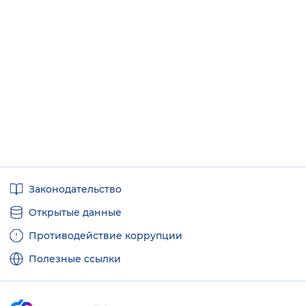
Полезные
Законодательство
ссылки
Открытые данные
Противодействие коррупции
Полезные ссылки