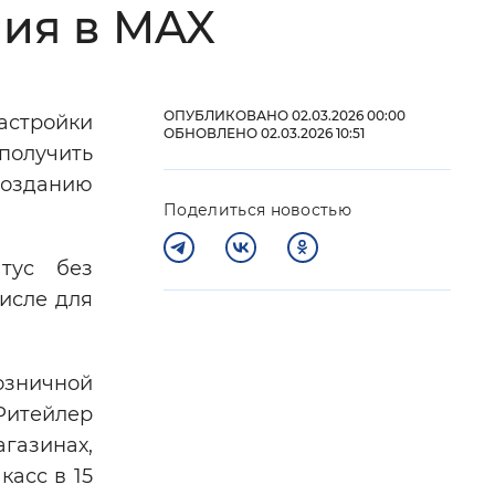
ия в MAX
 фон
ОПУБЛИКОВАНО 02.03.2026 00:00
астройки
ОБНОВЛЕНО 02.03.2026 10:51
получить
созданию
Поделиться новостью
тус без
исле для
Закрыть
озничной
Ритейлер
газинах,
касс в 15