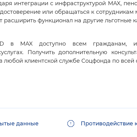
одаря интеграции с инфраструктурой MAX, пен
достоверение или обращаться к сотрудникам 
т расширить функционал на другие льготные к
 ID в MAX доступно всем гражданам, 
услугах. Получить дополнительную консуль
в любой клиентской службе Соцфонда по всей 
ытые данные
Противодействие 