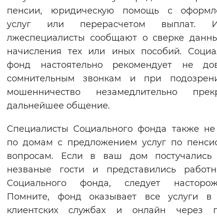
пенсии, юридическую помощь с оформл
Вернуть стандартные настройки
услуг или перерасчетом выплат. И
лжеспециалисты сообщают о сверке данн
начисления тех или иных пособий. Соци
фонд настоятельно рекомендует не дов
сомнительным звонкам и при подозрен
мошенничество незамедлительно прекр
дальнейшее общение.
Специалисты Социального фонда также не
по домам с предложением услуг по пенс
вопросам. Если в ваш дом постучались 
незваные гости и представились работн
Социального фонда, следует насторожи
Помните, фонд оказывает все услуги в 
клиентских службах и онлайн через п