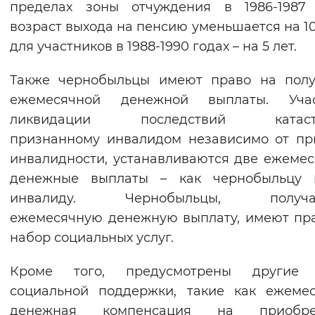
пределах зоны отчуждения в 1986-1987 
Вернуть стандартные настройки
возраст выхода на пенсию уменьшается на 10 
для участников в 1988-1990 годах – на 5 лет.
Также чернобыльцы имеют право на полу
ежемесячной денежной выплаты. Учас
ликвидации последствий катаст
признанному инвалидом независимо от п
инвалидности, устанавливаются две ежеме
денежные выплаты – как чернобыльцу 
инвалиду. Чернобыльцы, получа
ежемесячную денежную выплату, имеют пр
набор социальных услуг.
Кроме того, предусмотрены другие
социальной поддержки, такие как ежеме
денежная компенсация на приобре