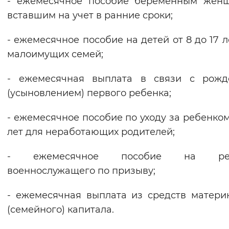
- ежемесячное пособие беременным женщ
Вернуть стандартные настройки
вставшим на учет в ранние сроки;
- ежемесячное пособие на детей от 8 до 17 л
малоимущих семей;
- ежемесячная выплата в связи с рожд
(усыновлением) первого ребенка;
- ежемесячное пособие по уходу за ребенком 
лет для неработающих родителей;
- ежемесячное пособие на реб
военнослужащего по призыву;
- ежемесячная выплата из средств матери
(семейного) капитала.