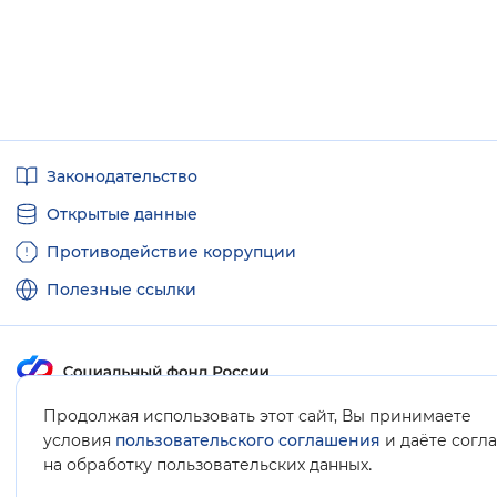
Полезные
Законодательство
ссылки
Открытые данные
Противодействие коррупции
Полезные ссылки
Продолжая использовать этот сайт, Вы принимаете
Карта сайта
условия
пользовательского соглашения
и даёте согл
.
на обработку пользовательских данных