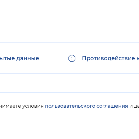
ытые данные
Противодействие 
инимаете условия
пользовательского соглашения
и д