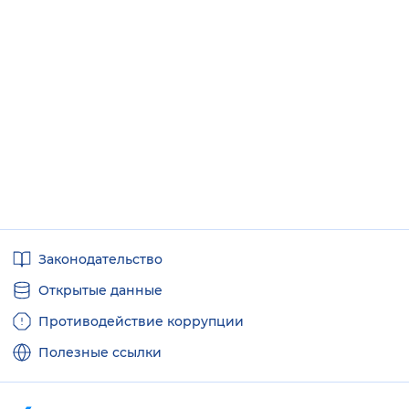
Полезные
Законодательство
ссылки
Открытые данные
Противодействие коррупции
Полезные ссылки