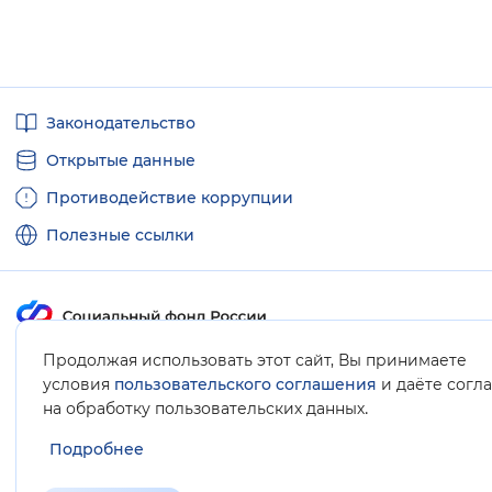
Полезные
Законодательство
ссылки
Открытые данные
Противодействие коррупции
Полезные ссылки
Продолжая использовать этот сайт, Вы принимаете
Карта сайта
условия
пользовательского соглашения
и даёте согл
.
на обработку пользовательских данных
Подробнее