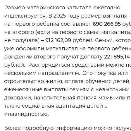
Размер материнского капитала ежегодно
индексируется. В 2025 году размер выплаты
на первого ребенка составляет
690 266,95
ру
на второго (если на первого семья маткапит
не получала)
– 912 162,09
рублей
.
Семьи, кото
уже оформили маткапитал на первого ребенк
рождении второго получат доплату
221 895,14
рублей
.
Распорядиться средствами можно п
нескольким направлениям. Это покупка или
строительство жилья, оплата обучения детей,
ежемесячные выплаты семьям с невысокими
доходами, накопительная пенсия мамы или п
также социальная адаптация детей с
инвалидностью.
Более подробную информацию можно получи