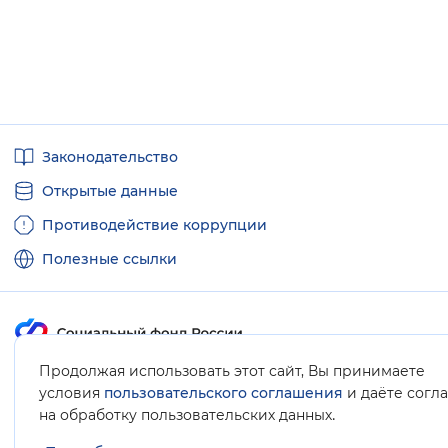
Полезные
Законодательство
ссылки
Открытые данные
Противодействие коррупции
Полезные ссылки
Продолжая использовать этот сайт, Вы принимаете
Карта сайта
условия
пользовательского соглашения
и даёте согл
.
на обработку пользовательских данных