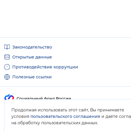
Полезные
Законодательство
ссылки
Открытые данные
Противодействие коррупции
Полезные ссылки
Продолжая использовать этот сайт, Вы принимаете
Карта сайта
условия
пользовательского соглашения
и даёте согл
.
на обработку пользовательских данных