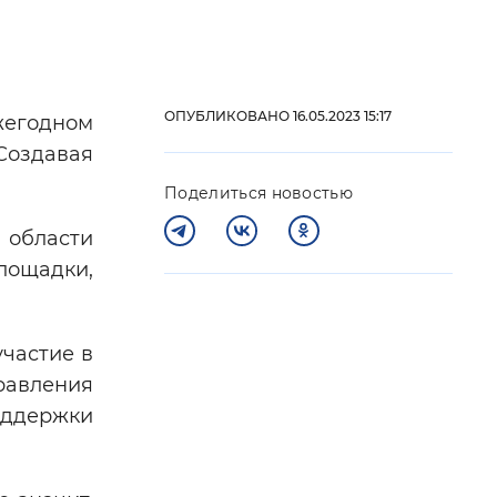
 фон
ОПУБЛИКОВАНО 16.05.2023 15:17
жегодном
Создавая
Поделиться новостью
области
лощадки,
Закрыть
частие в
равления
оддержки