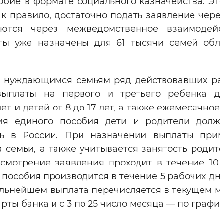
бие в формате социального казначейства. Это
к правило, достаточно подать заявление чер
яются через межведомственное взаимодей
ты уже назначены для 61 тысячи семей обл
о нуждающимся семьям ряд действовавших р
ыплаты на первого и третьего ребенка д
ет и детей от 8 до 17 лет, а также ежемесячно
я единого пособия дети и родители дол
ь в России. При назначении выплаты при
 семьи, а также учитывается занятость родит
ссмотрение заявления проходит в течение 10
 пособия производится в течение 5 рабочих д
альнейшем выплата перечисляется в текущем м
ты банка и с 3 по 25 число месяца — по графи