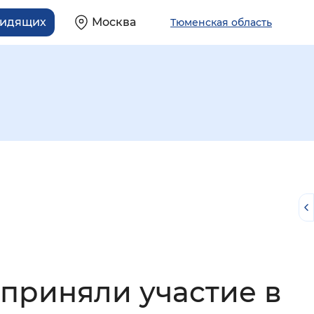
видящих
Москва
Тюменская область
й
приняли участие в