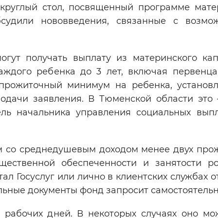
 круглый стол, посвященный программе мате
бсудили нововведения, связанные с возмо
огут получать выплату из материнского кап
аждого ребенка до 3 лет, включая первенца
прожиточный минимум на ребенка, установ
одачи заявления. В Тюменской области это 
ель начальника управления социальных вы
ям со среднедушевым доходом менее двух про
ественной обеспеченности и занятости ро
ал Госуслуг или лично в клиентских службах 
льные документы фонд запросит самостоятельн
 рабочих дней. В некоторых случаях оно мо