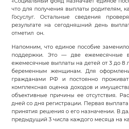
«Социальный фонд назначает единое посо
что для получения выплаты родителям, ка
Госуслуг. Остальные сведения провер
результате на сегодняшний день выпла
отметил
он.
Напомним, что единое пособие заменил
поддержки. Это — две ежемесячные в
ежемесячные выплаты на детей от 3 до 8 л
беременным женщинам. Для оформлени
гражданами РФ и постоянно проживат
комплексная оценка доходов и имущества
объективные причины ее отсутствия. Ра
дней со дня регистрации. Первая выплата
принятия решения о его назначении. В д
предыдущий 3 числа каждого месяца на кар