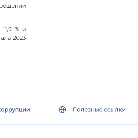
 решении
11,9 % и
чала 2023
коррупции
Полезные ссылки