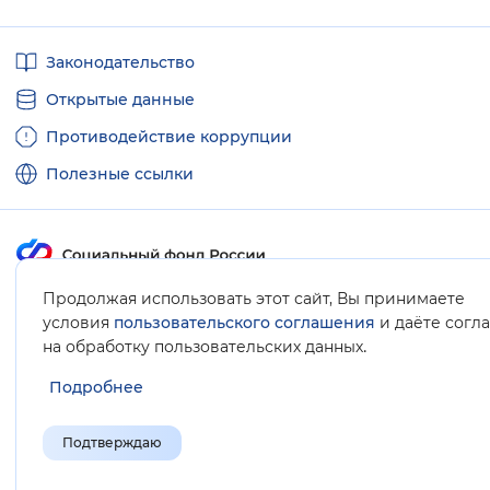
Полезные
Законодательство
ссылки
Открытые данные
Противодействие коррупции
Полезные ссылки
Продолжая использовать этот сайт, Вы принимаете
Карта сайта
условия
пользовательского соглашения
и даёте согл
.
на обработку пользовательских данных
Подробнее
Подтверждаю
© Социальный фонд России, 2008-2026