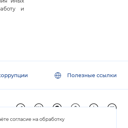
ния иных
работу и
коррупции
Полезные ссылки
аёте согласие на обработку