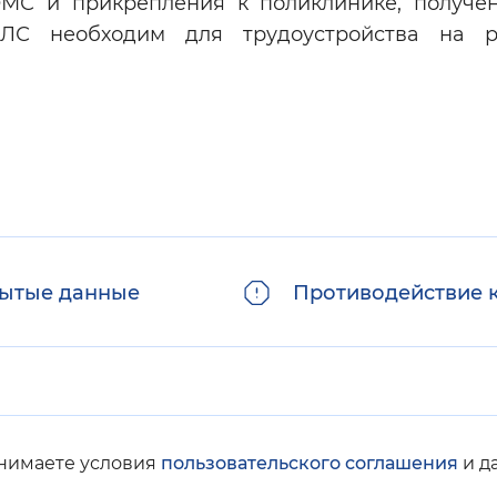
ОМС и прикрепления к поликлинике, получе
ИЛС необходим для трудоустройства на 
ытые данные
Противодействие 
инимаете условия
пользовательского соглашения
и д