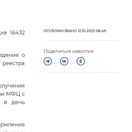
 фон
ОПУБЛИКОВАНО 12.10.2023 08:49
ке 16432
Поделиться новостью
едения о
з реестра
олучения
Закрыть
ли МФЦ с
т в день
ормления