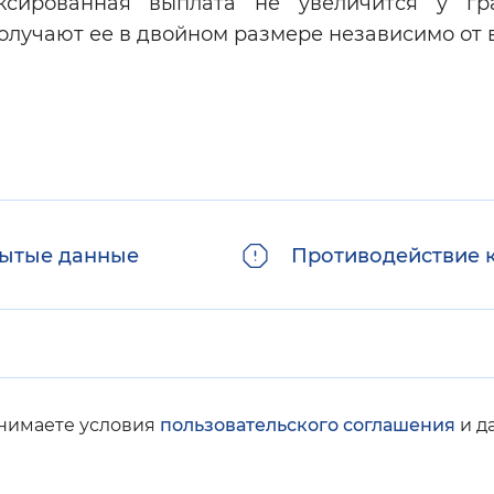
ксированная выплата не увеличится у г
получают ее в двойном размере независимо от 
ытые данные
Противодействие 
инимаете условия
пользовательского соглашения
и д