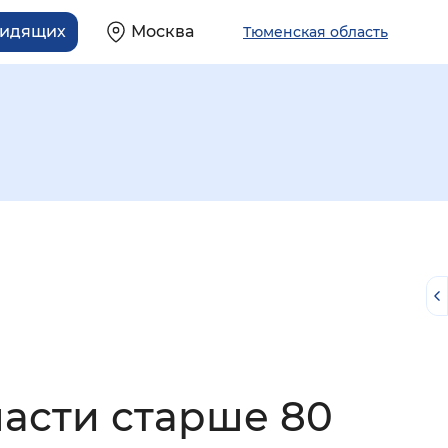
видящих
Москва
Тюменская область
й
ласти старше 80