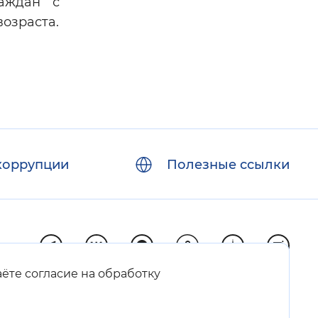
раждан с
возраста.
коррупции
Полезные ссылки
аёте согласие на обработку