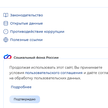
Полезные
Законодательство
ссылки
Открытые данные
Противодействие коррупции
Полезные ссылки
Продолжая использовать этот сайт, Вы принимаете
Карта сайта
условия
пользовательского соглашения
и даёте согл
.
на обработку пользовательских данных
Подробнее
Подтверждаю
© Социальный фонд России, 2008-2026