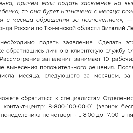
енка, причем если подать заявление на вы
бенка, то она будет назначена с месяца рож
ся с месяца обращения за назначением»,
—
нда России по Тюменской области
Виталий Л
необходимо подать заявление. Сделать э
кже обратившись лично в клиентскую службу О
ассмотрение заявления занимает 10 рабочих
сле вынесения положительного решения. Пос
числа месяца, следующего за месяцем, за
 можете обратиться к специалистам Отделени
 контакт-центр:
8-800-100-00-01
(звонок бесп
недельника по четверг - с 8:00 до 17:00, в пя