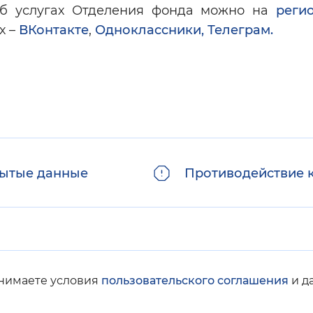
б услугах Отделения фонда можно на
регио
х –
ВКонтакте
,
Одноклассники,
Телеграм.
ытые данные
Противодействие 
инимаете условия
пользовательского соглашения
и д