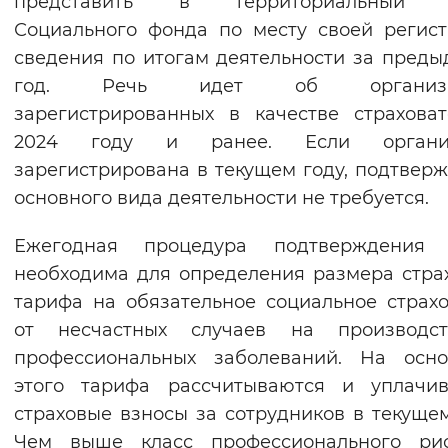
представить в территориальный 
Вернуть стандартные настройки
Социального фонда по месту своей регис
сведения по итогам деятельности за пред
год. Речь идет об организац
зарегистрированных в качестве страхова
2024 году и ранее. Если органи
зарегистрирована в текущем году, подтвер
основного вида деятельности не требуется.
Ежегодная процедура подтверждения
необходима для определения размера стра
тарифа на обязательное социальное страх
от несчастных случаев на производс
профессиональных заболеваний. На осно
этого тарифа рассчитываются и уплачив
страховые взносы за сотрудников в текущем
Чем выше класс профессионального рис