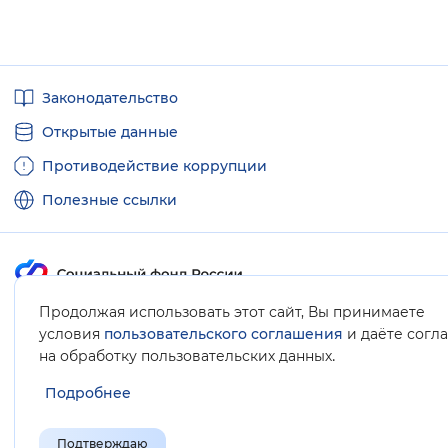
Полезные
Законодательство
ссылки
Открытые данные
Противодействие коррупции
Полезные ссылки
Продолжая использовать этот сайт, Вы принимаете
Карта сайта
условия
пользовательского соглашения
и даёте согл
.
на обработку пользовательских данных
Подробнее
Подтверждаю