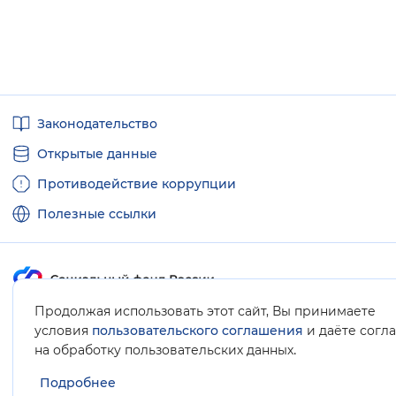
Полезные
Законодательство
ссылки
Открытые данные
Противодействие коррупции
Полезные ссылки
Продолжая использовать этот сайт, Вы принимаете
Карта сайта
условия
пользовательского соглашения
и даёте согл
.
на обработку пользовательских данных
Подробнее