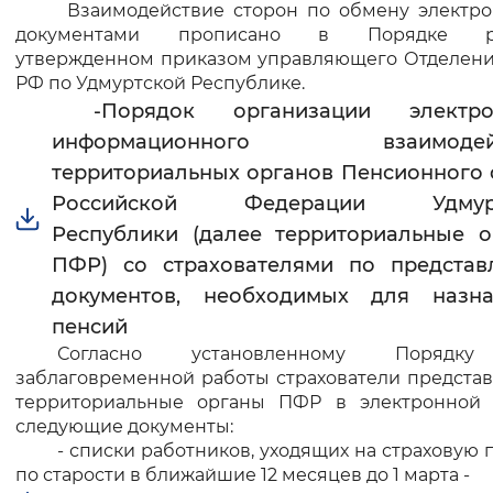
Взаимодействие сторон по обмену электр
документами прописано в Порядке ра
утвержденном приказом управляющего Отделен
РФ по Удмуртской Республике.
-Порядок организации электро
информационного взаимодейс
территориальных органов Пенсионного
Российской Федерации Удмурт
Республики (далее территориальные 
ПФР) со страхователями по представ
документов, необходимых для назна
пенсий
Согласно установленному Порядк
заблаговременной работы страхователи предста
территориальные органы ПФР в электронной
следующие документы:
- списки работников, уходящих на страховую
по старости в ближайшие 12 месяцев до 1 марта -