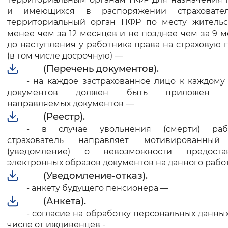
и имеющихся в распоряжении страховате
территориальный орган ПФР по месту жительс
менее чем за 12 месяцев и не позднее чем за 9 
до наступления у работника права на страховую
(в том числе досрочную) —
(Перечень документов).
- на каждое застрахованное лицо к каждому
документов должен быть приложен р
направляемых документов —
(Реестр).
-
в случае увольнения (смерти) раб
страхователь направляет мотивированный
(уведомление) о невозможности предоста
электронных образов документов на данного рабо
(Уведомление-отказ).
- анкету будущего пенсионера —
(Анкета).
- согласие на обработку персональных данных
числе от иждивенцев -