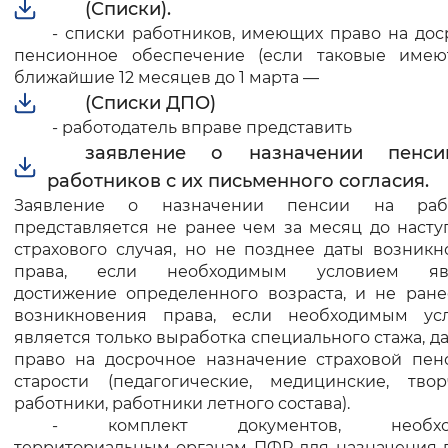
(Списки).
-
списки работников, имеющих право на дос
пенсионное обеспечение (если таковые имеют
ближайшие 12 месяцев до 1 марта
—
(Списки ДПО)
- работодатель вправе представить
заявление о назначении пенс
работников с их письменного согласия.
Заявление о назначении пенсии на рабо
представляется не ранее чем за месяц до наст
страхового случая, но не позднее даты возник
права, если необходимым условием явл
достижение определенного возраста, и не ране
возникновения права, если необходимым ус
является только выработка специального стажа, 
право на досрочное назначение страховой пен
старости (педагогические, медицинские, твор
работники, работники летного состава).
- комплект документов, необхо
территориальным органам ПФР для назначения 