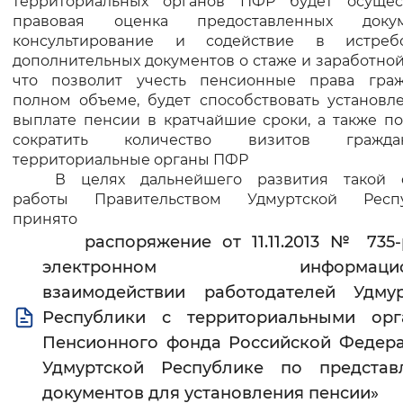
территориальных органов ПФР будет осущес
правовая оценка предоставленных докум
Вернуть стандартные настройки
консультирование и содействие в истреб
дополнительных документов о стаже и заработной
что позволит учесть пенсионные права гра
полном объеме, будет способствовать установл
выплате пенсии в кратчайшие сроки, а также п
сократить количество визитов граж
территориальные органы ПФР
В целях дальнейшего развития такой
работы Правительством Удмуртской Респ
принято
распоряжение от 11.11.2013 № 735
электронном информацио
взаимодействии работодателей Удмур
Республики с территориальными орг
Пенсионного фонда Российской Федер
Удмуртской Республике по представ
документов для установления пенсии»