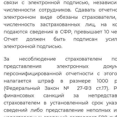
связи с электронной подписью, независ
Вернуть стандартные настройки
численности сотрудников
.
Сдавать отчетно
электронном виде обязаны страхователи
численность застрахованных лиц, на ко
подаются сведения в СФР, превышает 10 че
Отчет должен быть подписан усил
электронной подписью.
За несоблюдение страхователем по
представления электронных докум
персонифицированной отчетности с этог
налагается штраф в размере 1000 р
(Федеральный Закон № 27-ФЗ ст.17). Р
финансовых санкций за непредстав
страхователем в установленный срок ука
сведений либо представление неполных и