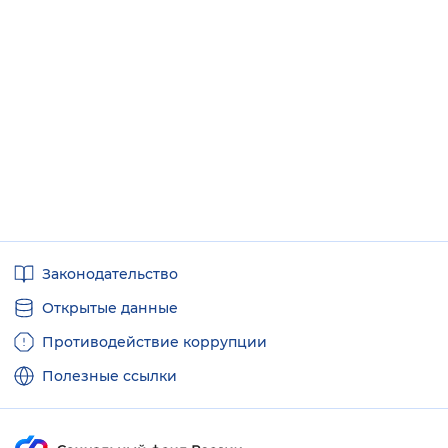
Полезные
Законодательство
ссылки
Открытые данные
Противодействие коррупции
Полезные ссылки