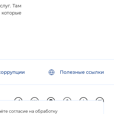
слуг. Там
 которые
коррупции
Полезные ссылки
аёте согласие на обработку