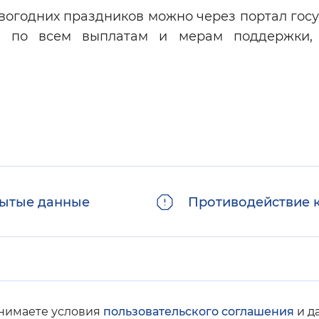
вогодних праздников можно через портал госу
ки по всем выплатам и мерам поддержки,
ытые данные
Противодействие 
инимаете условия
пользовательского соглашения
и д