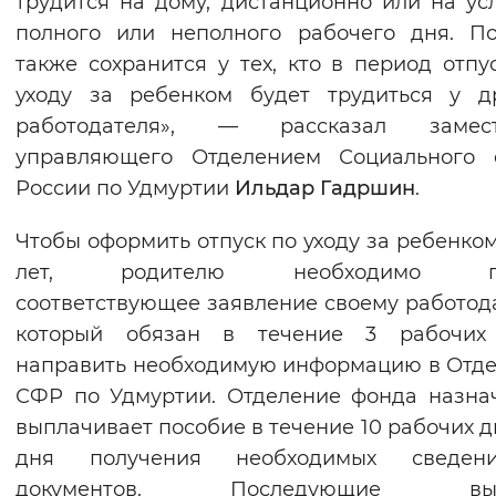
трудится на дому, дистанционно или на ус
полного или неполного рабочего дня. П
также сохранится у тех, кто в период отпу
уходу за ребенком будет трудиться у д
работодателя», — рассказал замест
управляющего Отделением Социального 
России по Удмуртии
Ильдар Гадршин
.
Чтобы оформить отпуск по уходу за ребенком 
лет, родителю необходимо по
соответствующее заявление своему работод
который обязан в течение 3 рабочих
направить необходимую информацию в Отд
СФР по Удмуртии. Отделение фонда назна
выплачивает пособие в течение 10 рабочих д
дня получения необходимых сведе
документов. Последующие вып