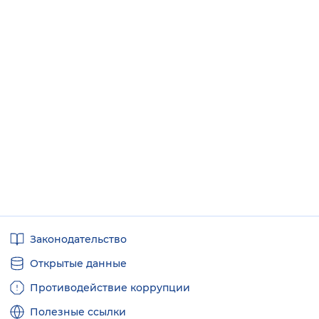
Полезные
Законодательство
ссылки
Открытые данные
Противодействие коррупции
Полезные ссылки