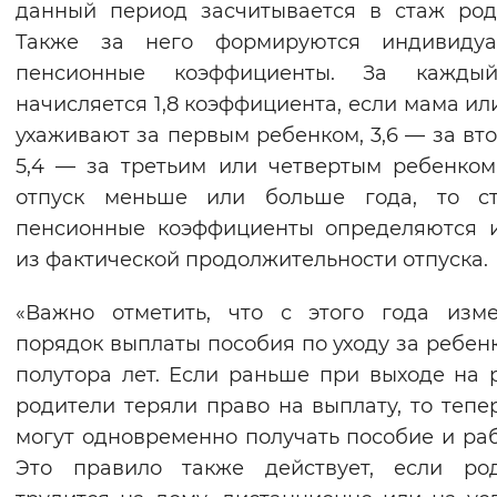
данный период засчитывается в стаж род
Вернуть стандартные настройки
Также за него формируются индивидуа
пенсионные коэффициенты. За кажды
начисляется 1,8 коэффициента, если мама ил
ухаживают за первым ребенком, 3,6 — за вт
5,4 — за третьим или четвертым ребенком
отпуск меньше или больше года, то с
пенсионные коэффициенты определяются 
из фактической продолжительности отпуска.
«Важно отметить, что с этого года изм
порядок выплаты пособия по уходу за ребен
полутора лет. Если раньше при выходе на 
родители теряли право на выплату, то тепе
могут одновременно получать пособие и раб
Это правило также действует, если род