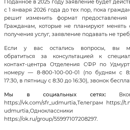
Поданное в 2025 году заявление будет дейст
с 1 января 2026 года до тех пор, пока гражда
решит изменить формат предоставления 
Гражданам, которые не планируют менять
получения услуг, заявление подавать не треб
Если у вас остались вопросы, вы м
обратиться за консультацией к специал
контакт-центра Отделения СФР по Удмур
номеру — 8-800-100-00-01 (по будням с 8
17:30, в пятницу с 8:30 до 16:30), звонок беспл
Мы в социальных сетях:
Вконт
https://vk.com/sfr_udmurtia,Телеграм https://t.
udmurtia,Одноклассники
https://ok.ru/group/55997107208297.