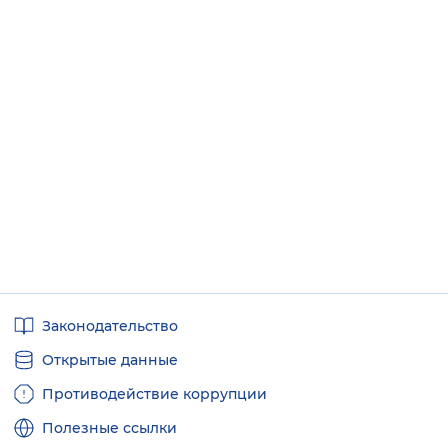
Полезные
Законодательство
ссылки
Открытые данные
Противодействие коррупции
Полезные ссылки