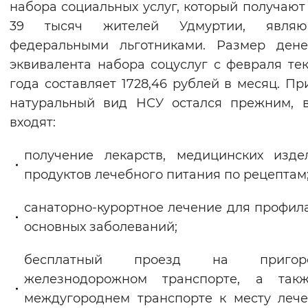
набора социальных услуг, который получают
Вернуть стандартные настройки
39 тысяч жителей Удмуртии, являю
федеральными льготниками. Размер дене
эквивалента набора соцуслуг с февраля те
года составляет 1728,46 рублей в месяц. Пр
натуральный вид НСУ остался прежним, 
входят:
получение лекарств, медицинских изд
продуктов лечебного питания по рецептам
санаторно-курортное лечение для профил
основных заболеваний;
бесплатный проезд на пригоро
железнодорожном транспорте, а так
междугороднем транспорте к месту леч